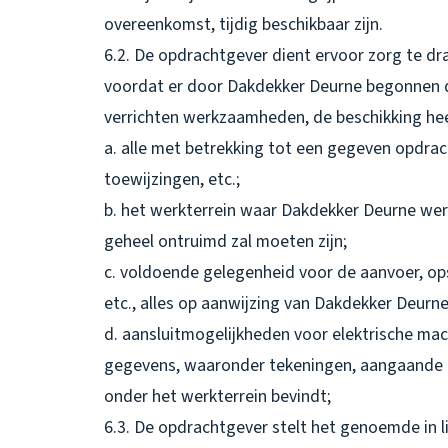
overeenkomst, tijdig beschikbaar zijn.
6.2. De opdrachtgever dient ervoor zorg te dr
voordat er door Dakdekker Deurne begonnen d
verrichten werkzaamheden, de beschikking hee
a. alle met betrekking tot een gegeven opdrac
toewijzingen, etc.;
b. het werkterrein waar Dakdekker Deurne we
geheel ontruimd zal moeten zijn;
c. voldoende gelegenheid voor de aanvoer, op
etc., alles op aanwijzing van Dakdekker Deurne
d. aansluitmogelijkheden voor elektrische mach
gegevens, waaronder tekeningen, aangaande al
onder het werkterrein bevindt;
6.3. De opdrachtgever stelt het genoemde in li