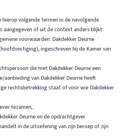
 hierop volgende termen in de navolgende
 is aangegeven of uit de context anders blijkt:
algemene voorwaarden: Dakdekker Deurne
(hoofdvestiging), ingeschreven bij de Kamer van
rechtspersoon die met Dakdekker Deurne een
te/aanbieding van Dakdekker Deurne heeft
ge rechtsbetrekking staat of voor wie Dakdekker
gever tezamen;
kdekker Deurne en de opdrachtgever
andelt in de uitoefening van zijn beroep of zijn