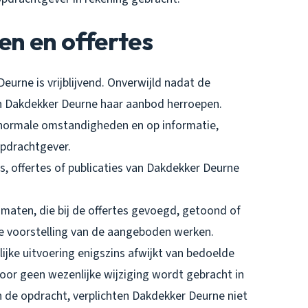
en en offertes
eurne is vrijblijvend. Onverwijld nadat de
n Dakdekker Deurne haar aanbod herroepen.
in normale omstandigheden en op informatie,
opdrachtgever.
rs, offertes of publicaties van Dakdekker Deurne
 maten, die bij de offertes gevoegd, getoond of
e voorstelling van de aangeboden werken.
ijke uitvoering enigszins afwijkt van bedoelde
or geen wezenlijke wijziging wordt gebracht in
n de opdracht, verplichten Dakdekker Deurne niet