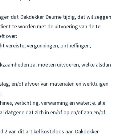
agen dat Dakdekker Deurne tijdig, dat wil zeggen
ient te worden met de uitvoering van de te
ft over:
ht vereiste, vergunningen, ontheffingen,
rkzaamheden zal moeten uitvoeren, welke alsdan
slag, en/of afvoer van materialen en werktuigen
;
ines, verlichting, verwarming en water; e. alle
 datgene dat zich in en/of op en/of aan en/of
d 2 van dit artikel kosteloos aan Dakdekker