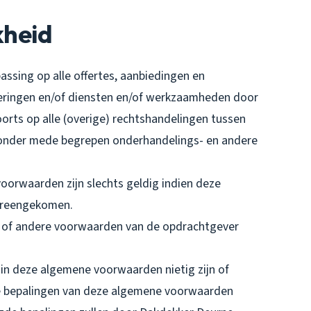
kheid
ssing op alle offertes, aanbiedingen en
veringen en/of diensten en/of werkzaamheden door
rts op alle (overige) rechtshandelingen tussen
onder mede begrepen onderhandelings- en andere
oorwaarden zijn slechts geldig indien deze
overeengekomen.
p- of andere voorwaarden van de opdrachtgever
 in deze algemene voorwaarden nietig zijn of
ge bepalingen van deze algemene voorwaarden