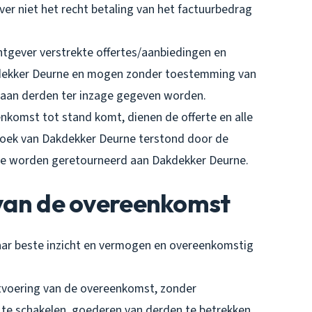
er niet het recht betaling van het factuurbedrag
tgever verstrekte offertes/aanbiedingen en
kdekker Deurne en mogen zonder toestemming van
 aan derden ter inzage gegeven worden.
enkomst tot stand komt, dienen de offerte en alle
oek van Dakdekker Deurne terstond door de
o te worden geretourneerd aan Dakdekker Deurne.
g van de overeenkomst
aar beste inzicht en vermogen en overeenkomstig
uitvoering van de overeenkomst, zonder
 te schakelen, goederen van derden te betrekken,