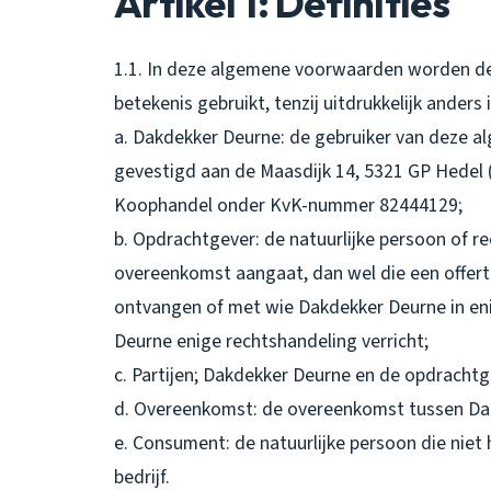
Artikel 1: Definities
1.1. In deze algemene voorwaarden worden de
betekenis gebruikt, tenzij uitdrukkelijk anders
a. Dakdekker Deurne: de gebruiker van deze 
gevestigd aan de Maasdijk 14, 5321 GP Hedel 
Koophandel onder KvK-nummer 82444129;
b. Opdrachtgever: de natuurlijke persoon of 
overeenkomst aangaat, dan wel die een offer
ontvangen of met wie Dakdekker Deurne in eni
Deurne enige rechtshandeling verricht;
c. Partijen; Dakdekker Deurne en de opdracht
d. Overeenkomst: de overeenkomst tussen Da
e. Consument: de natuurlijke persoon die niet h
bedrijf.