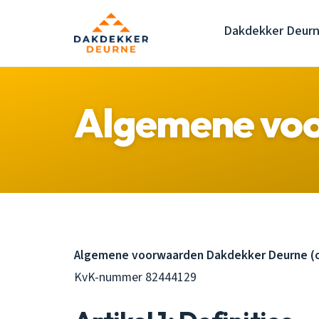
Dakdekker Deur
Algemene vo
Algemene voorwaarden Dakdekker Deurne (o
KvK-nummer 82444129