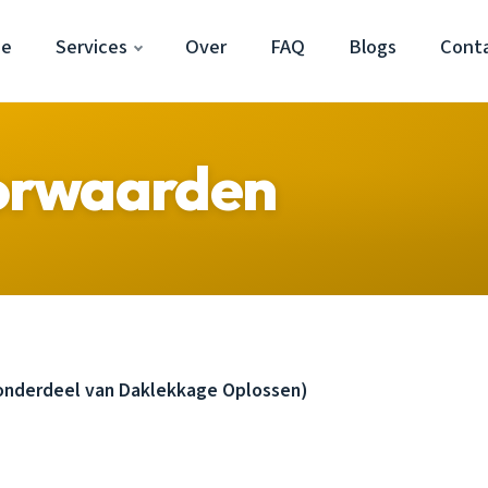
ne
Services
Over
FAQ
Blogs
Cont
orwaarden
nderdeel van Daklekkage Oplossen)