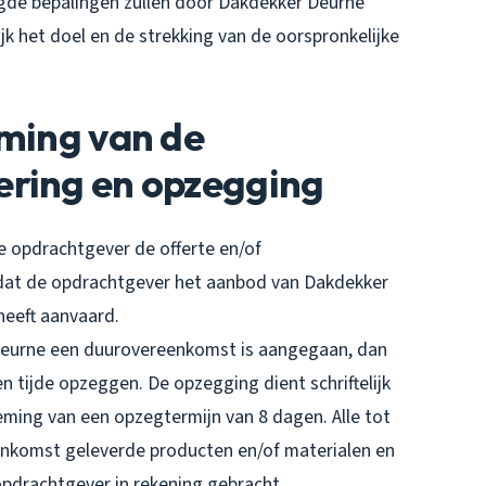
tigde bepalingen zullen door Dakdekker Deurne
k het doel en de strekking van de oorspronkelijke
oming van de
ering en opzegging
 opdrachtgever de offerte en/of
dat de opdrachtgever het aanbod van Dakdekker
 heeft aanvaard.
Deurne een duurovereenkomst is aangegaan, dan
 tijde opzeggen. De opzegging dient schriftelijk
eming van een opzegtermijn van 8 dagen. Alle tot
nkomst geleverde producten en/of materialen en
drachtgever in rekening gebracht.