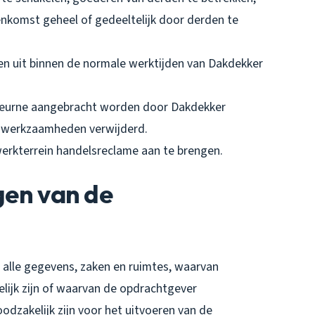
nkomst geheel of gedeeltelijk door derden te
n uit binnen de normale werktijden van Dakdekker
r Deurne aangebracht worden door Dakdekker
 werkzaamheden verwijderd.
werkterrein handelsreclame aan te brengen.
ngen van de
 alle gegevens, zaken en ruimtes, waarvan
ijk zijn of waarvan de opdrachtgever
oodzakelijk zijn voor het uitvoeren van de