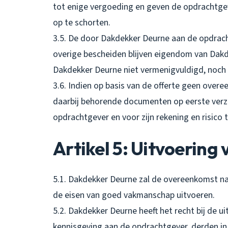
tot enige vergoeding en geven de opdrachtgev
op te schorten.
3.5. De door Dakdekker Deurne aan de opdrach
overige bescheiden blijven eigendom van Da
Dakdekker Deurne niet vermenigvuldigd, noch
3.6. Indien op basis van de offerte geen overe
daarbij behorende documenten op eerste verz
opdrachtgever en voor zijn rekening en risic
Artikel 5: Uitvoerin
5.1. Dakdekker Deurne zal de overeenkomst n
de eisen van goed vakmanschap uitvoeren.
5.2. Dakdekker Deurne heeft het recht bij de 
kennisgeving aan de opdrachtgever, derden in