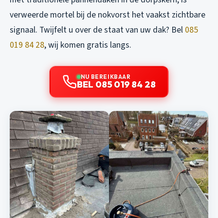
verweerde mortel bij de nokvorst het vaakst zichtbare
signaal. Twijfelt u over de staat van uw dak? Bel
085
019 84 28
, wij komen gratis langs.
NU BEREIKBAAR
BEL 085 019 84 28