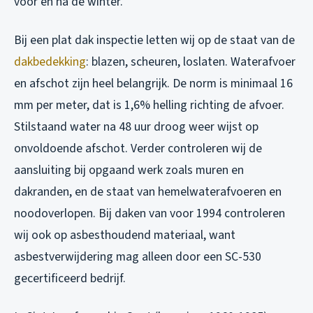
voor en na de winter.
Bij een plat dak inspectie letten wij op de staat van de
dakbedekking
: blazen, scheuren, loslaten. Waterafvoer
en afschot zijn heel belangrijk. De norm is minimaal 16
mm per meter, dat is 1,6% helling richting de afvoer.
Stilstaand water na 48 uur droog weer wijst op
onvoldoende afschot. Verder controleren wij de
aansluiting bij opgaand werk zoals muren en
dakranden, en de staat van hemelwaterafvoeren en
noodoverlopen. Bij daken van voor 1994 controleren
wij ook op asbesthoudend materiaal, want
asbestverwijdering mag alleen door een SC-530
gecertificeerd bedrijf.