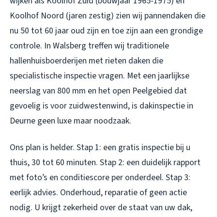
wijken als Koolhof Zuid (bouwjaar 1965-1975) en
Koolhof Noord (jaren zestig) zien wij pannendaken die
nu 50 tot 60 jaar oud zijn en toe zijn aan een grondige
controle. In Walsberg treffen wij traditionele
hallenhuisboerderijen met rieten daken die
specialistische inspectie vragen. Met een jaarlijkse
neerslag van 800 mm en het open Peelgebied dat
gevoelig is voor zuidwestenwind, is
dakinspectie in
Deurne
geen luxe maar noodzaak.
Ons plan is helder. Stap 1: een gratis inspectie bij u
thuis, 30 tot 60 minuten. Stap 2: een duidelijk rapport
met foto’s en conditiescore per onderdeel. Stap 3:
eerlijk advies. Onderhoud, reparatie of geen actie
nodig. U krijgt zekerheid over de staat van uw dak,