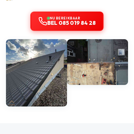
NU BEREIKBAAR
BEL 085 019 84 28