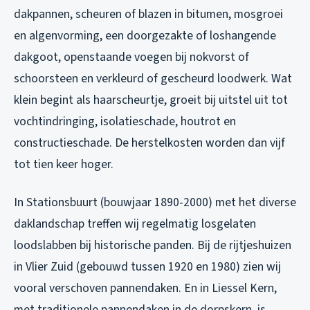
dakpannen, scheuren of blazen in bitumen, mosgroei
en algenvorming, een doorgezakte of loshangende
dakgoot, openstaande voegen bij nokvorst of
schoorsteen en verkleurd of gescheurd loodwerk. Wat
klein begint als haarscheurtje, groeit bij uitstel uit tot
vochtindringing, isolatieschade, houtrot en
constructieschade. De herstelkosten worden dan vijf
tot tien keer hoger.
In Stationsbuurt (bouwjaar 1890-2000) met het diverse
daklandschap treffen wij regelmatig losgelaten
loodslabben bij historische panden. Bij de rijtjeshuizen
in Vlier Zuid (gebouwd tussen 1920 en 1980) zien wij
vooral verschoven pannendaken. En in Liessel Kern,
met traditionele pannendaken in de dorpskern, is