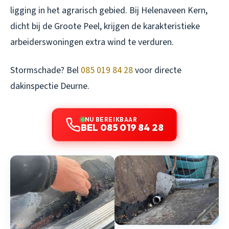
ligging in het agrarisch gebied. Bij Helenaveen Kern,
dicht bij de Groote Peel, krijgen de karakteristieke
arbeiderswoningen extra wind te verduren.
Stormschade? Bel
085 019 84 28
voor directe
dakinspectie Deurne.
NU BEREIKBAAR
BEL 085 019 84 28