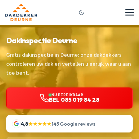
Dakinspectie Deurne
Gratis dakinspectie in Deurne: onze dakdekkers
controleren uw dak en vertellen u eerlijk waar u aan
toe bent.
NU BEREIKBAAR
BEL 085 019 84 28
4,8
★★★★★
145 Google reviews