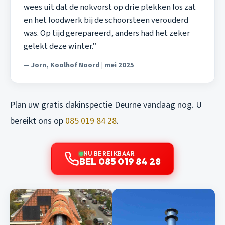
wees uit dat de nokvorst op drie plekken los zat
en het loodwerk bij de schoorsteen verouderd
was. Op tijd gerepareerd, anders had het zeker
gelekt deze winter.”
— Jorn, Koolhof Noord | mei 2025
Plan uw gratis dakinspectie Deurne vandaag nog. U
bereikt ons op
085 019 84 28
.
NU BEREIKBAAR
BEL 085 019 84 28