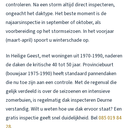
controleren. Na een storm altijd direct inspecteren,
ongeacht het daktype. Het beste moment is de
najaarsinspectie in september of oktober, als
voorbereiding op het stormseizoen. In het voorjaar
(maart-april) spoort u winterschade op.
In Heilige Geest, met woningen uit 1970-1990, naderen
de daken de kritische 40 tot 50 jaar. Provinciebuurt
(bouwjaar 1975-1990) heeft standaard pannendaken
die nu toe zijn aan een controle. Met de regenval die
gelijk verdeeld is over de seizoenen en intensieve
zomerbuien, is regelmatig dak inspecteren Deurne
verstandig. Wilt u weten hoe uw dak ervoor staat? Een
gratis inspectie geeft snel duidelijkheid. Bel
085 019 84
28
.