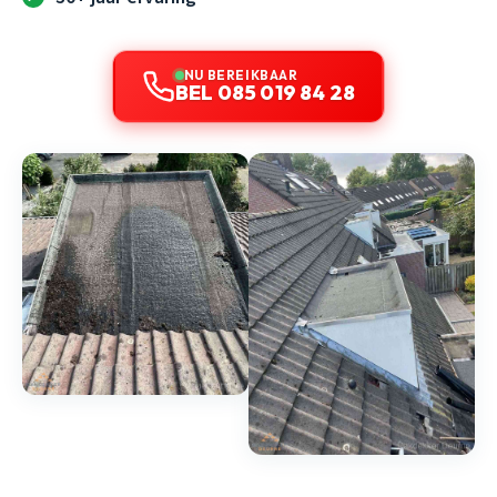
NU BEREIKBAAR
BEL 085 019 84 28