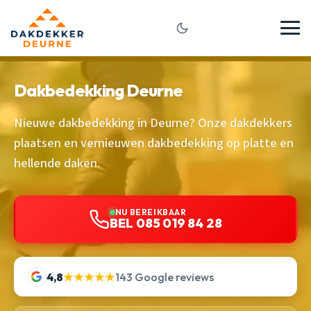
Dakbedekking Deurne
Nieuwe dakbedekking in Deurne? Onze dakdekkers
plaatsen en vernieuwen dakbedekking op platte en
hellende daken.
NU BEREIKBAAR
BEL 085 019 84 28
4,8
★★★★★
143 Google reviews