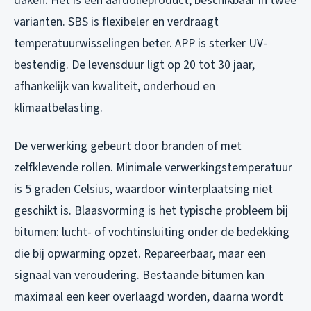
daken. Het is een aardolieproduct, beschikbaar in twee
varianten. SBS is flexibeler en verdraagt
temperatuurwisselingen beter. APP is sterker UV-
bestendig. De levensduur ligt op 20 tot 30 jaar,
afhankelijk van kwaliteit, onderhoud en
klimaatbelasting.
De verwerking gebeurt door branden of met
zelfklevende rollen. Minimale verwerkingstemperatuur
is 5 graden Celsius, waardoor winterplaatsing niet
geschikt is. Blaasvorming is het typische probleem bij
bitumen: lucht- of vochtinsluiting onder de bedekking
die bij opwarming opzet. Repareerbaar, maar een
signaal van veroudering. Bestaande bitumen kan
maximaal een keer overlaagd worden, daarna wordt