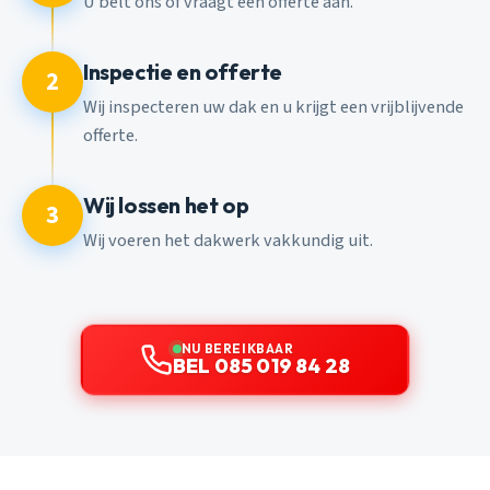
U belt ons of vraagt een offerte aan.
Inspectie en offerte
2
Wij inspecteren uw dak en u krijgt een vrijblijvende
offerte.
Wij lossen het op
3
Wij voeren het dakwerk vakkundig uit.
NU BEREIKBAAR
BEL 085 019 84 28