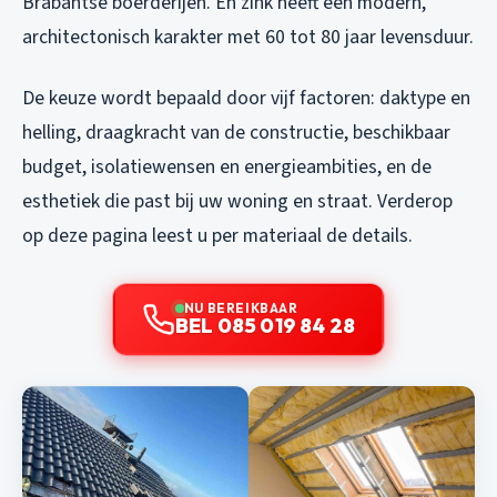
Brabantse boerderijen. En zink heeft een modern,
architectonisch karakter met 60 tot 80 jaar levensduur.
De keuze wordt bepaald door vijf factoren: daktype en
helling, draagkracht van de constructie, beschikbaar
budget, isolatiewensen en energieambities, en de
esthetiek die past bij uw woning en straat. Verderop
op deze pagina leest u per materiaal de details.
NU BEREIKBAAR
BEL 085 019 84 28