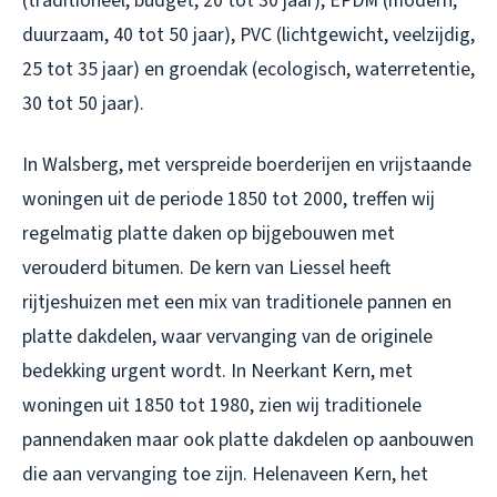
(traditioneel, budget, 20 tot 30 jaar), EPDM (modern,
duurzaam, 40 tot 50 jaar), PVC (lichtgewicht, veelzijdig,
25 tot 35 jaar) en groendak (ecologisch, waterretentie,
30 tot 50 jaar).
In Walsberg, met verspreide boerderijen en vrijstaande
woningen uit de periode 1850 tot 2000, treffen wij
regelmatig platte daken op bijgebouwen met
verouderd bitumen. De kern van Liessel heeft
rijtjeshuizen met een mix van traditionele pannen en
platte dakdelen, waar vervanging van de originele
bedekking urgent wordt. In Neerkant Kern, met
woningen uit 1850 tot 1980, zien wij traditionele
pannendaken maar ook platte dakdelen op aanbouwen
die aan vervanging toe zijn. Helenaveen Kern, het