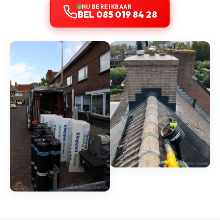
NU BEREIKBAAR
BEL 085 019 84 28