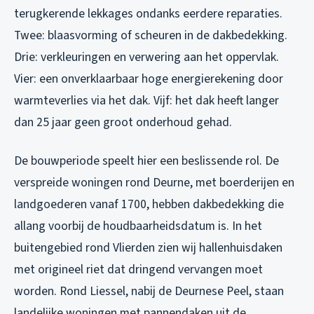
terugkerende lekkages ondanks eerdere reparaties.
Twee: blaasvorming of scheuren in de dakbedekking.
Drie: verkleuringen en verwering aan het oppervlak.
Vier: een onverklaarbaar hoge energierekening door
warmteverlies via het dak. Vijf: het dak heeft langer
dan 25 jaar geen groot onderhoud gehad.
De bouwperiode speelt hier een beslissende rol. De
verspreide woningen rond Deurne, met boerderijen en
landgoederen vanaf 1700, hebben dakbedekking die
allang voorbij de houdbaarheidsdatum is. In het
buitengebied rond Vlierden zien wij hallenhuisdaken
met origineel riet dat dringend vervangen moet
worden. Rond Liessel, nabij de Deurnese Peel, staan
landelijke woningen met pannendaken uit de