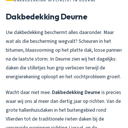
DAKBEDEKKING SPECIALIST IN DEURNE
Dakbedekking Deurne
Uw dakbedekking beschermt alles daaronder. Maar
wat als die bescherming wegvalt? Scheuren in het
bitumen, blaasvorming op het platte dak, losse pannen
na de laatste storm. In Deurne zien wij het dagelijks:
daken die stilletjes hun grip verliezen terwijl de
energierekening oploopt en het vochtprobleem groeit.
Wacht daar niet mee.
Dakbedekking Deurne
is precies
waar wij ons al meer dan dertig jaar op richten. Van de
grote hallenhuisdaken in het buitengebied rond
Vlierden tot de traditionele rieten daken bij de
verspreide woningen richting Liessel, en de