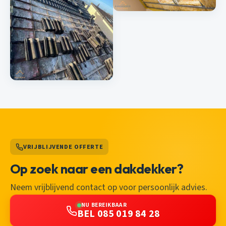
VRIJBLIJVENDE OFFERTE
Op zoek naar een dakdekker?
Neem vrijblijvend contact op voor persoonlijk advies.
NU BEREIKBAAR
BEL 085 019 84 28