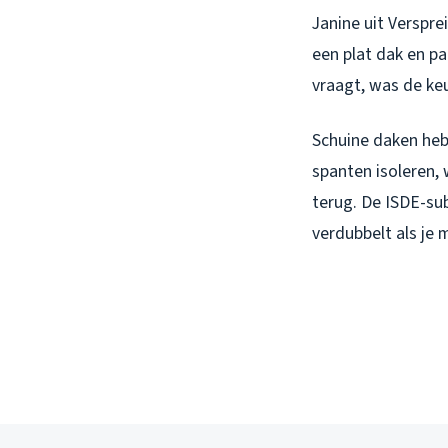
Janine uit Verspre
een plat dak en p
vraagt, was de ke
Schuine daken heb
spanten isoleren, 
terug. De ISDE-sub
verdubbelt als je