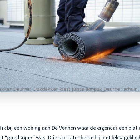
 ik bij een woning aan De Vennen waar de eigenaar een plat 
 “goedkoper” was. Drie jaar later belde hij met lekkageklac