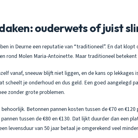
daken: ouderwets of juist sl
en in Deurne een reputatie van “traditioneel”. En dat klopt 
n rond Molen Maria-Antoinette. Maar traditioneel betekent 
elf vanaf, sneeuw blijft niet liggen, en de kans op lekkages i
 Dat scheelt je onderhoud en dus geld. Een goed aangelegd 
 mee zonder grote problemen.
n behoorlijk. Betonnen pannen kosten tussen de €70 en €120 
pannen tussen de €80 en €130. Dat lijkt duurder dan een pla
 een levensduur van 50 jaar betaal je omgerekend veel minder 