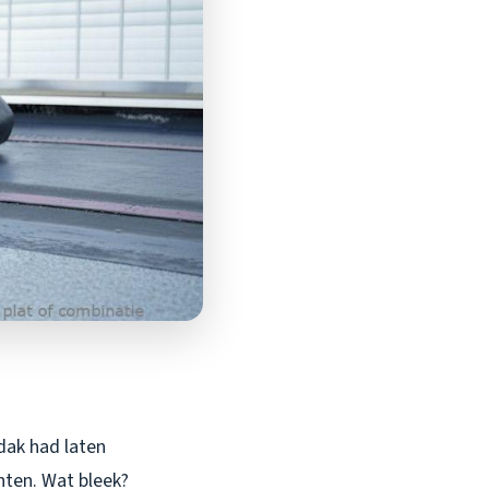
dak had laten
hten. Wat bleek?