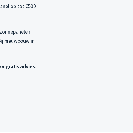
 snel op tot €500
, zonnepanelen
 Bij nieuwbouw in
or gratis advies
.