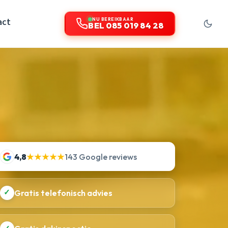
act
NU BEREIKBAAR
BEL 085 019 84 28
4,8
★★★★★
143 Google reviews
✓
Gratis telefonisch advies