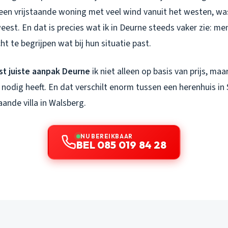
, een vrijstaande woning met veel wind vanuit het westen, wa
eest. En dat is precies wat ik in Deurne steeds vaker zie: m
t te begrijpen wat bij hun situatie past.
st juiste aanpak Deurne
ik niet alleen op basis van prijs, maa
nodig heeft. En dat verschilt enorm tussen een herenhuis in
aande villa in Walsberg.
NU BEREIKBAAR
BEL 085 019 84 28