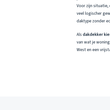
Voor zijn situatie
veel logischer gew
daktype zonder ech
Als
dakdekker kie
van wat je woning 
West en een vrijst