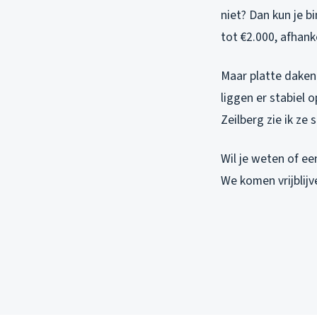
niet? Dan kun je b
tot €2.000, afhank
Maar platte daken
liggen er stabiel 
Zeilberg zie ik ze
Wil je weten of ee
We komen vrijblijv