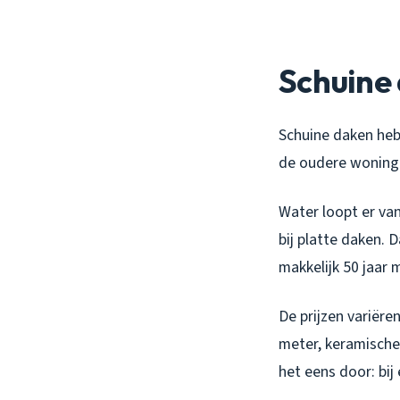
Schuine 
Schuine daken hebb
de oudere woninge
Water loopt er vanz
bij platte daken.
makkelijk 50 jaar
De prijzen variëre
meter, keramische 
het eens door: bij