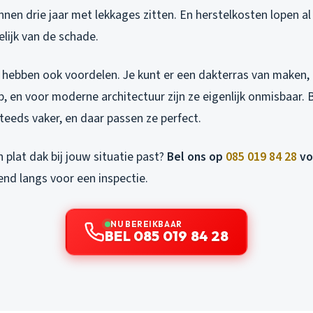
innen drie jaar met lekkages zitten. En herstelkosten lopen al
elijk van de schade.
 hebben ook voordelen. Je kunt er een dakterras van maken
op, en voor moderne architectuur zijn ze eigenlijk onmisbaar.
 steeds vaker, en daar passen ze perfect.
n plat dak bij jouw situatie past?
Bel ons op
085 019 84 28
vo
end langs voor een inspectie.
NU BEREIKBAAR
BEL 085 019 84 28