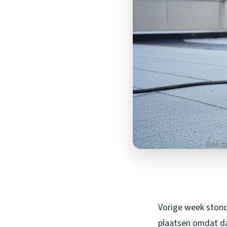
Vorige week stond
plaatsen omdat dat