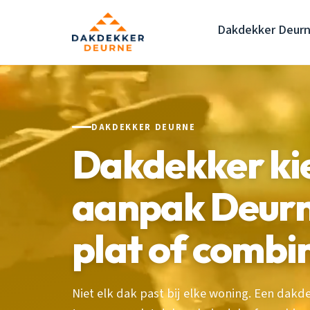
Dakdekker Deur
DAKDEKKER DEURNE
Dakdekker kie
aanpak Deurne
plat of combi
Niet elk dak past bij elke woning. Een dakde