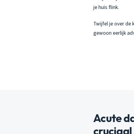
je huis flink.
Twijfel je over de
gewoon eerlijk adv
Acute da
cruciaal