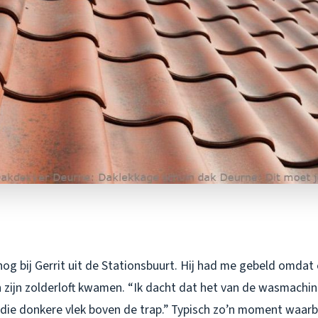
nog bij Gerrit uit de Stationsbuurt. Hij had me gebeld omdat 
zijn zolderloft kwamen. “Ik dacht dat het van de wasmachine
die donkere vlek boven de trap.” Typisch zo’n moment waarbij