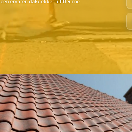
 een ervaren dakdekker uit Deurne