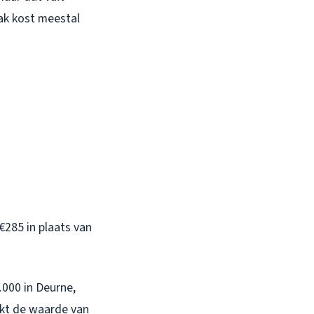
 dak kost meestal
€285 in plaats van
000 in Deurne,
ukt de waarde van