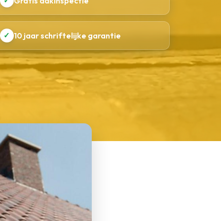
✓
Gratis dakinspectie
✓
10 jaar schriftelijke garantie