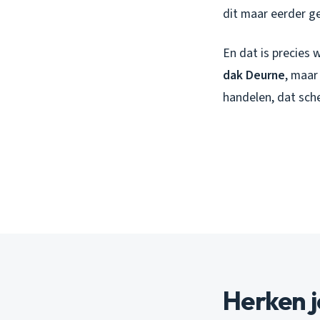
dit maar eerder ge
En dat is precies
dak Deurne
, maar
handelen, dat sche
Herken j