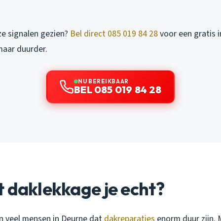
ze signalen gezien?
Bel direct 085 019 84 28
voor een gratis 
maar duurder.
NU BEREIKBAAR
BEL 085 019 84 28
 daklekkage je echt?
n veel mensen in Deurne dat
dakreparaties
enorm duur zijn. 