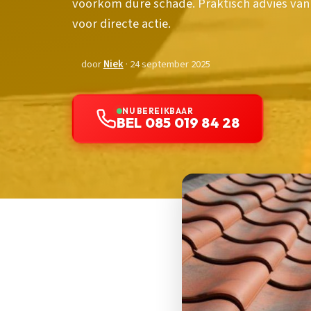
voorkom dure schade. Praktisch advies van
voor directe actie.
door
Niek
· 24 september 2025
NU BEREIKBAAR
BEL 085 019 84 28