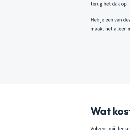
terug het dak op.
Heb je een van de
maakt het alleen 
Wat kost
Volgens mij denke