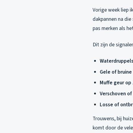
Vorige week liep i
dakpannen na die 
pas merken als he
Dit zijn de signal
Waterdruppels
Gele of bruine
Muffe geur op 
Verschoven of
Losse of ontb
Trouwens, bij hui
komt door de vele