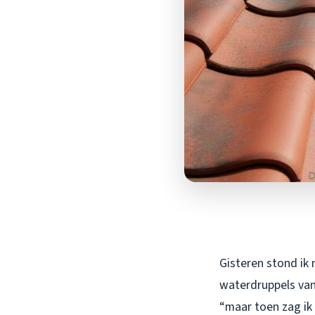
Gisteren stond ik 
waterdruppels van 
“maar toen zag ik 