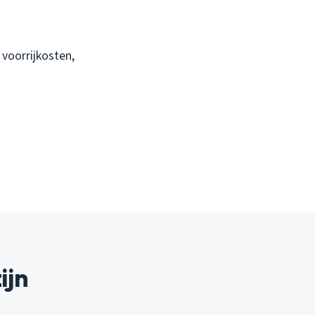
 voorrijkosten,
ijn