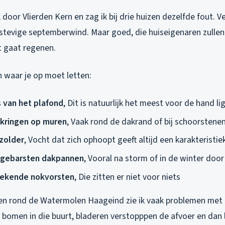
k door Vlierden Kern en zag ik bij drie huizen dezelfde fout. 
stevige septemberwind. Maar goed, die huiseigenaren zullen 
t gaat regenen.
en waar je op moet letten:
 van het plafond
, Dit is natuurlijk het meest voor de hand l
 kringen op muren
, Vaak rond de dakrand of bij schoorstene
zolder
, Vocht dat zich ophoopt geeft altijd een karakteristie
 gebarsten dakpannen
, Vooral na storm of in de winter door
rekende nokvorsten
, Die zitten er niet voor niets
zen rond de Watermolen Haageind zie ik vaak problemen met 
 bomen in die buurt, bladeren verstopppen de afvoer en dan 