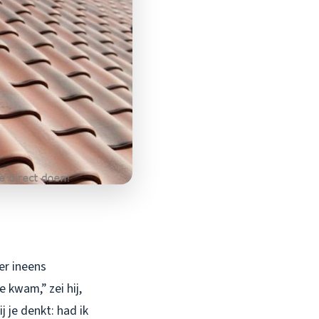
er ineens
 kwam,” zei hij,
 je denkt: had ik