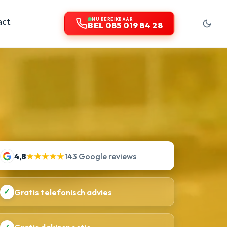
act
NU BEREIKBAAR
BEL 085 019 84 28
4,8
★★★★★
143 Google reviews
✓
Gratis telefonisch advies