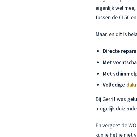
eigenlijk wel mee, 
tussen de €150 en
Maar, en dit is bel
Directe repara
Met vochtsch
Met schimmel
Volledige
dakr
Bij Gerrit was gel
mogelijk duizende
En vergeet de WO
kun je het je nie