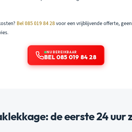
 kosten?
Bel 085 019 84 28
voor een vrijblijvende offerte, geen
ies.
NU BEREIKBAAR
BEL 085 019 84 28
klekkage: de eerste 24 uur z