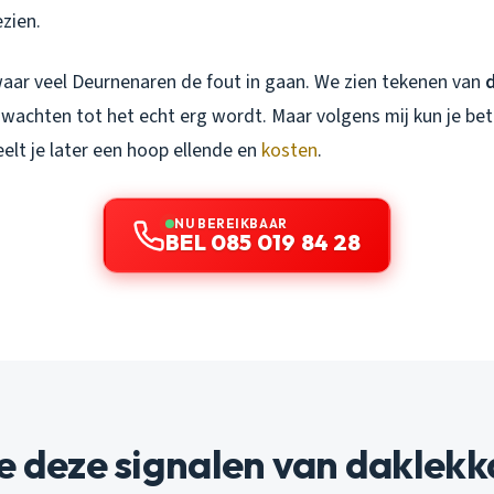
zien.
 waar veel Deurnenaren de fout in gaan. We zien tekenen van
 wachten tot het echt erg wordt. Maar volgens mij kun je bet
elt je later een hoop ellende en
kosten
.
NU BEREIKBAAR
BEL 085 019 84 28
e deze signalen van daklek