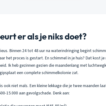
urt er als je niks doet?
rieus. Binnen 24 tot 48 uur na waterindringing begint schim
ar het proces is gestart. En schimmel in je huis? Dat kost je 
id. Ik heb gezinnen gezien die maandenlang met luchtwegkl
 gipsplaat een complete schimmelkolonie zat.
 is ook niet mals. Een kleine lekkage die je twee maanden laat
.500-15.000 aan gevolgschade. Denk aan: