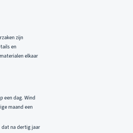
rzaken zijn
tails en
materialen elkaar
 op een dag. Wind
orige maand een
dat na dertig jaar