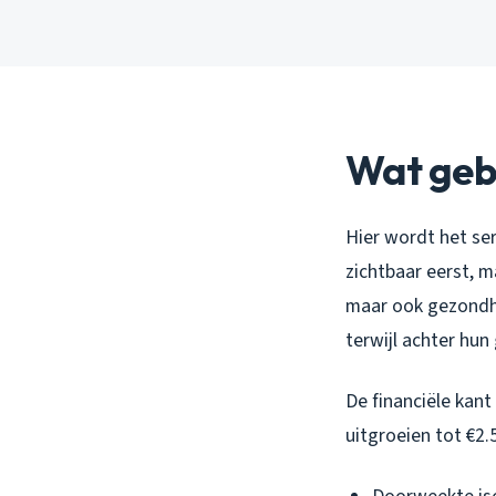
Wat gebe
Hier wordt het se
zichtbaar eerst, ma
maar ook gezondhe
terwijl achter hun
De financiële kant
uitgroeien tot €2