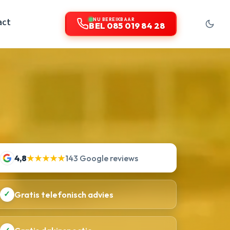
act
NU BEREIKBAAR
BEL 085 019 84 28
4,8
★★★★★
143 Google reviews
✓
Gratis telefonisch advies