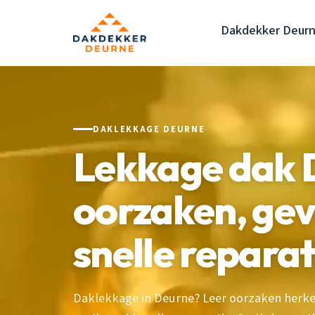
Dakdekker Deur
DAKLEKKAGE DEURNE
Lekkage dak 
oorzaken, gev
snelle reparat
Daklekkage in Deurne? Leer oorzaken herk