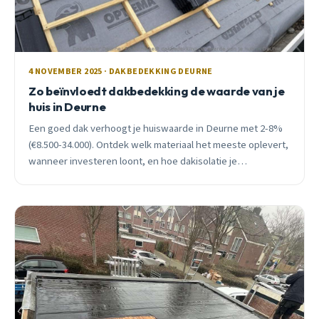
4 NOVEMBER 2025 · DAKBEDEKKING DEURNE
Zo beïnvloedt dakbedekking de waarde van je
huis in Deurne
Een goed dak verhoogt je huiswaarde in Deurne met 2-8%
(€8.500-34.000). Ontdek welk materiaal het meeste oplevert,
wanneer investeren loont, en hoe dakisolatie je
energielabel verbetert.