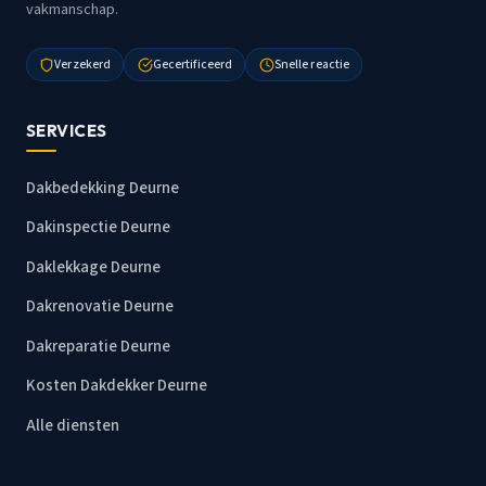
vakmanschap.
Verzekerd
Gecertificeerd
Snelle reactie
SERVICES
Dakbedekking Deurne
Dakinspectie Deurne
Daklekkage Deurne
Dakrenovatie Deurne
Dakreparatie Deurne
Kosten Dakdekker Deurne
Alle diensten