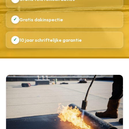
✓
Gratis dakinspectie
✓
10 jaar schriftelijke garantie