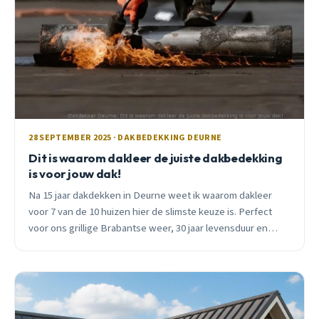
28 SEPTEMBER 2025 · DAKBEDEKKING DEURNE
Dit is waarom dakleer de juiste dakbedekking
is voor jouw dak!
Na 15 jaar dakdekken in Deurne weet ik waarom dakleer
voor 7 van de 10 huizen hier de slimste keuze is. Perfect
voor ons grillige Brabantse weer, 30 jaar levensduur en
vanaf €48/m².