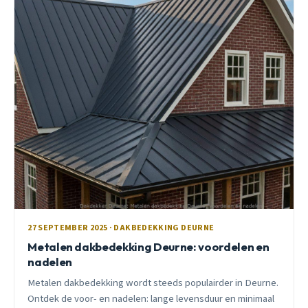
27 SEPTEMBER 2025 · DAKBEDEKKING DEURNE
Metalen dakbedekking Deurne: voordelen en
nadelen
Metalen dakbedekking wordt steeds populairder in Deurne.
Ontdek de voor- en nadelen: lange levensduur en minimaal