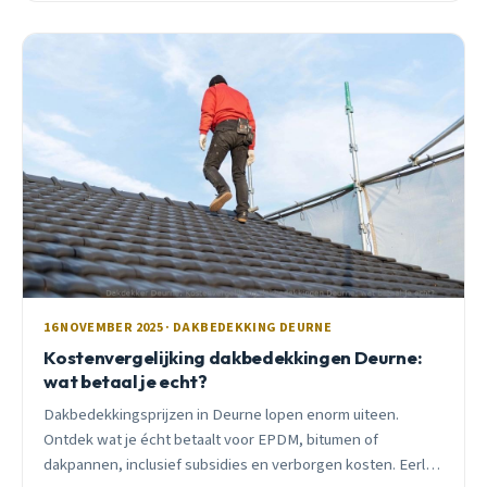
16 NOVEMBER 2025 · DAKBEDEKKING DEURNE
Kostenvergelijking dakbedekkingen Deurne:
wat betaal je echt?
Dakbedekkingsprijzen in Deurne lopen enorm uiteen.
Ontdek wat je écht betaalt voor EPDM, bitumen of
dakpannen, inclusief subsidies en verborgen kosten. Eerlijk