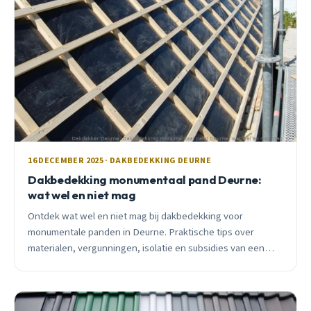
16 DECEMBER 2025 · DAKBEDEKKING DEURNE
Dakbedekking monumentaal pand Deurne:
wat wel en niet mag
Ontdek wat wel en niet mag bij dakbedekking voor
monumentale panden in Deurne. Praktische tips over
materialen, vergunningen, isolatie en subsidies van een
lokale specialist.