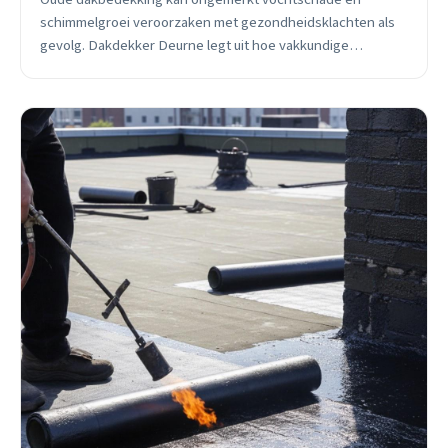
schimmelgroei veroorzaken met gezondheidsklachten als
gevolg. Dakdekker Deurne legt uit hoe vakkundige
verwijdering en sanering werkt, wat het kost, en waarom
tijdig handelen je gezondheid beschermt.