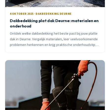
4 OKTOBER 2025 · DAKBEDEKKING DEURNE
Dakbedekking plat dak Deurne: materialen en
onderhoud
Ontdek welke dakbedekking het beste past bij jouw platte
dak in Deurne. Vergelijk materialen, leer veelvoorkomende
problemen herkennen en krijg praktische onderhoudstips
voor maximale levensduur.