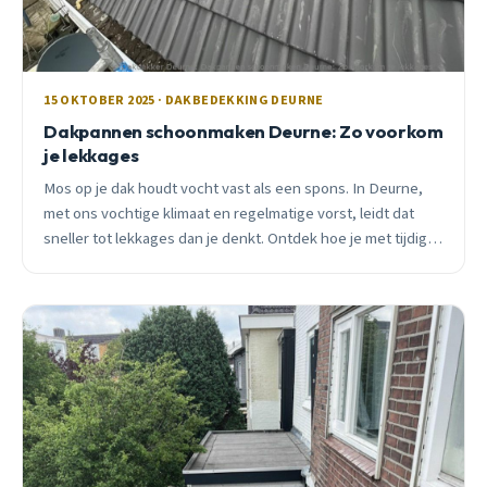
15 OKTOBER 2025 · DAKBEDEKKING DEURNE
Dakpannen schoonmaken Deurne: Zo voorkom
je lekkages
Mos op je dak houdt vocht vast als een spons. In Deurne,
met ons vochtige klimaat en regelmatige vorst, leidt dat
sneller tot lekkages dan je denkt. Ontdek hoe je met tijdig
onderhoud duizenden euro&#8217;s schade voorkomt.