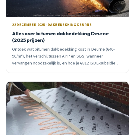
22 DECEMBER 2025 · DAKBEDEKKING DEURNE
Alles over bitumen dakbedekking Deurne
(2025 prijzen)
Ontdek wat bitumen dakbedekking kost in Deurne (€40-
90/m²), het verschil tussen APP en SBS, wanneer
vervangen noodzakelijk is, en hoe je €812 ISDE-subsidie
krijgt. Inclusief lokaal prijsadvies.