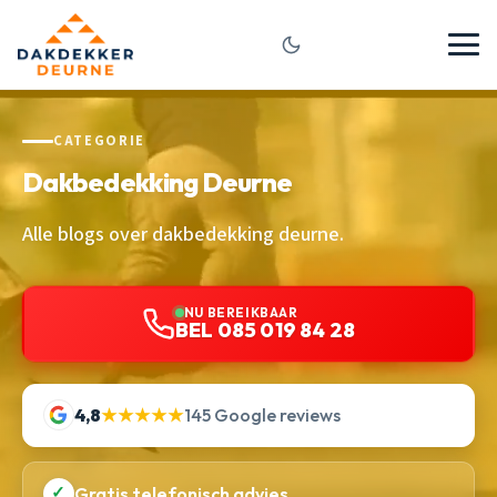
CATEGORIE
Dakbedekking Deurne
Alle blogs over dakbedekking deurne.
NU BEREIKBAAR
BEL 085 019 84 28
4,8
★★★★★
145 Google reviews
✓
Gratis telefonisch advies