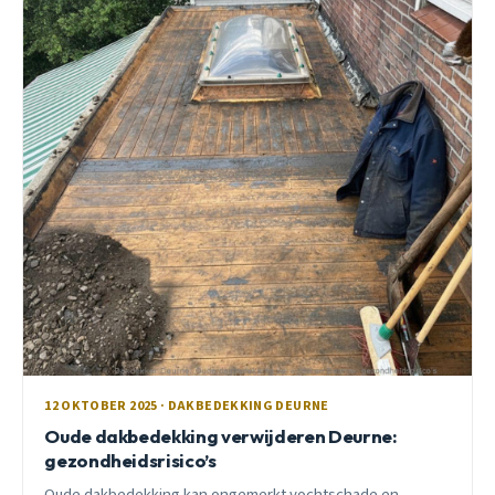
12 OKTOBER 2025 · DAKBEDEKKING DEURNE
Oude dakbedekking verwijderen Deurne:
gezondheidsrisico’s
Oude dakbedekking kan ongemerkt vochtschade en