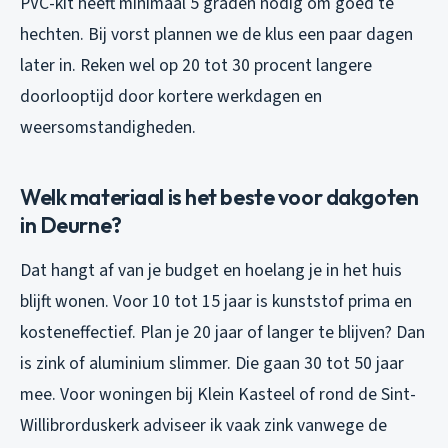
PVC-kit heeft minimaal 5 graden nodig om goed te
hechten. Bij vorst plannen we de klus een paar dagen
later in. Reken wel op 20 tot 30 procent langere
doorlooptijd door kortere werkdagen en
weersomstandigheden.
Welk materiaal is het beste voor dakgoten
in Deurne?
Dat hangt af van je budget en hoelang je in het huis
blijft wonen. Voor 10 tot 15 jaar is kunststof prima en
kosteneffectief. Plan je 20 jaar of langer te blijven? Dan
is zink of aluminium slimmer. Die gaan 30 tot 50 jaar
mee. Voor woningen bij Klein Kasteel of rond de Sint-
Willibrorduskerk adviseer ik vaak zink vanwege de