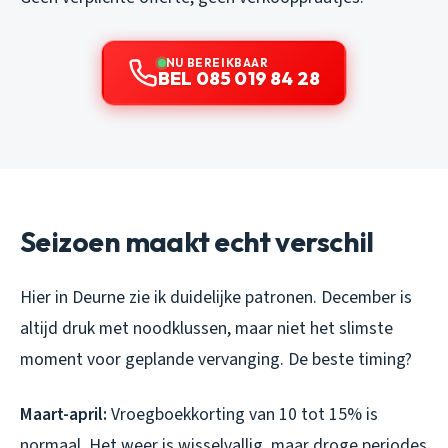
NU BEREIKBAAR
BEL 085 019 84 28
Seizoen maakt echt verschil
Hier in Deurne zie ik duidelijke patronen. December is
altijd druk met noodklussen, maar niet het slimste
moment voor geplande vervanging. De beste timing?
Maart-april:
Vroegboekkorting van 10 tot 15% is
normaal. Het weer is wisselvallig, maar droge periodes