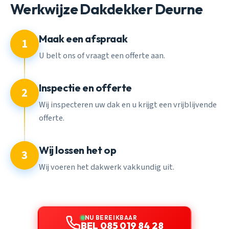
Werkwijze Dakdekker Deurne
Maak een afspraak
1
U belt ons of vraagt een offerte aan.
Inspectie en offerte
2
Wij inspecteren uw dak en u krijgt een vrijblijvende
offerte.
Wij lossen het op
3
Wij voeren het dakwerk vakkundig uit.
NU BEREIKBAAR
BEL 085 019 84 28