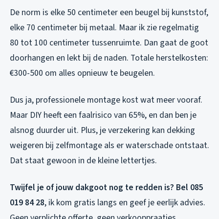
De norm is elke 50 centimeter een beugel bij kunststof,
elke 70 centimeter bij metaal. Maar ik zie regelmatig
80 tot 100 centimeter tussenruimte. Dan gaat de goot
doorhangen en lekt bij de naden. Totale herstelkosten:
€300-500 om alles opnieuw te beugelen.
Dus ja, professionele montage kost wat meer vooraf.
Maar DIY heeft een faalrisico van 65%, en dan ben je
alsnog duurder uit. Plus, je verzekering kan dekking
weigeren bij zelfmontage als er waterschade ontstaat.
Dat staat gewoon in de kleine lettertjes.
Twijfel je of jouw dakgoot nog te redden is? Bel 085
019 84 28
, ik kom gratis langs en geef je eerlijk advies.
Geen verplichte offerte, geen verkooppraatjes.