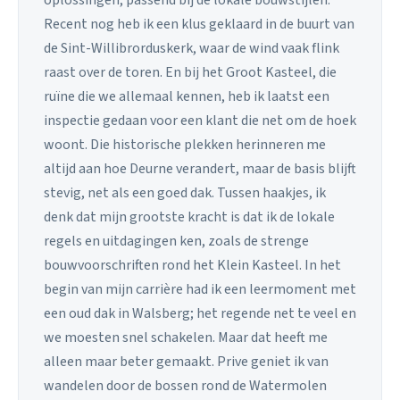
oplossingen, passend bij de lokale bouwstijlen.
Recent nog heb ik een klus geklaard in de buurt van
de Sint-Willibrorduskerk, waar de wind vaak flink
raast over de toren. En bij het Groot Kasteel, die
ruïne die we allemaal kennen, heb ik laatst een
inspectie gedaan voor een klant die net om de hoek
woont. Die historische plekken herinneren me
altijd aan hoe Deurne verandert, maar de basis blijft
stevig, net als een goed dak. Tussen haakjes, ik
denk dat mijn grootste kracht is dat ik de lokale
regels en uitdagingen ken, zoals de strenge
bouwvoorschriften rond het Klein Kasteel. In het
begin van mijn carrière had ik een leermoment met
een oud dak in Walsberg; het regende net te veel en
we moesten snel schakelen. Maar dat heeft me
alleen maar beter gemaakt. Prive geniet ik van
wandelen door de bossen rond de Watermolen