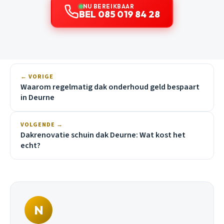
NU BEREIKBAAR
BEL 085 019 84 28
← VORIGE
Waarom regelmatig dak onderhoud geld bespaart
in Deurne
VOLGENDE →
Dakrenovatie schuin dak Deurne: Wat kost het
echt?
N