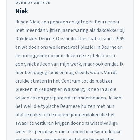
OVER DE AUTEUR
Niek
Ik ben Niek, een geboren en getogen Deurnenaar
met meer dan vijftien jaar ervaring als dakdekker bij
Dakdekker Deurne. Ons bedrijf bestaat al sinds 1995
en we doen ons werk met veel plezier in Deurne en
de omliggende dorpen. Ik ken deze plek door en
door, niet alleen van mijn werk, maar ook omdat ik
hier ben opgegroeid en nog steeds woon. Van de
drukke straten in het Centrum tot de rustiger
plekken in Zeilberg en Walsberg, ik heb in al die
wijken daken gerepareerd en onderhouden. Je kent
het wel, die typische Deurnese huizen met hun
platte daken of de oudere pannendaken die het
zwaar te verduren krijgen door ons wisselvallige
weer. Ik specialiseer me in onderhoudsvriendelijke