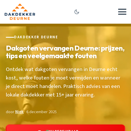
DAKDEKKER DEURNE
Dakgoten vervangen Deurne: prijzen,
tips en veelgemaakte fouten
Ontdek wat dakgoten vervangen in Deurne echt
kost, welke fouten je moet vermijden en wanneer
je direct moet handelen. Praktisch advies van een
lokale dakdekker met 15+ jaar ervaring.
door
Niek
· 6 december 2025