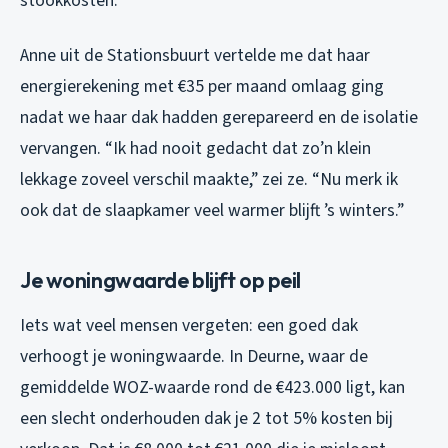
stookkosten.
Anne uit de Stationsbuurt vertelde me dat haar
energierekening met €35 per maand omlaag ging
nadat we haar dak hadden gerepareerd en de isolatie
vervangen. “Ik had nooit gedacht dat zo’n klein
lekkage zoveel verschil maakte,” zei ze. “Nu merk ik
ook dat de slaapkamer veel warmer blijft ’s winters.”
Je woningwaarde blijft op peil
Iets wat veel mensen vergeten: een goed dak
verhoogt je woningwaarde. In Deurne, waar de
gemiddelde WOZ-waarde rond de €423.000 ligt, kan
een slecht onderhouden dak je 2 tot 5% kosten bij