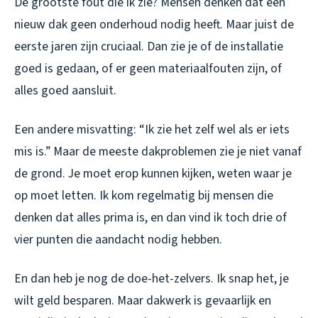
De grootste fout die ik zie? Mensen denken dat een
nieuw dak geen onderhoud nodig heeft. Maar juist de
eerste jaren zijn cruciaal. Dan zie je of de installatie
goed is gedaan, of er geen materiaalfouten zijn, of
alles goed aansluit.
Een andere misvatting: “Ik zie het zelf wel als er iets
mis is.” Maar de meeste dakproblemen zie je niet vanaf
de grond. Je moet erop kunnen kijken, weten waar je
op moet letten. Ik kom regelmatig bij mensen die
denken dat alles prima is, en dan vind ik toch drie of
vier punten die aandacht nodig hebben.
En dan heb je nog de doe-het-zelvers. Ik snap het, je
wilt geld besparen. Maar dakwerk is gevaarlijk en