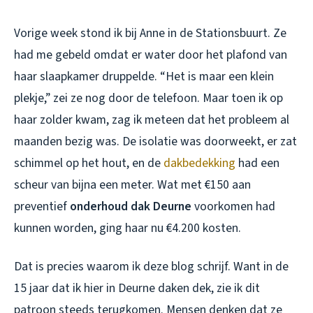
Vorige week stond ik bij Anne in de Stationsbuurt. Ze
had me gebeld omdat er water door het plafond van
haar slaapkamer druppelde. “Het is maar een klein
plekje,” zei ze nog door de telefoon. Maar toen ik op
haar zolder kwam, zag ik meteen dat het probleem al
maanden bezig was. De isolatie was doorweekt, er zat
schimmel op het hout, en de
dakbedekking
had een
scheur van bijna een meter. Wat met €150 aan
preventief
onderhoud dak Deurne
voorkomen had
kunnen worden, ging haar nu €4.200 kosten.
Dat is precies waarom ik deze blog schrijf. Want in de
15 jaar dat ik hier in Deurne daken dek, zie ik dit
patroon steeds terugkomen. Mensen denken dat ze