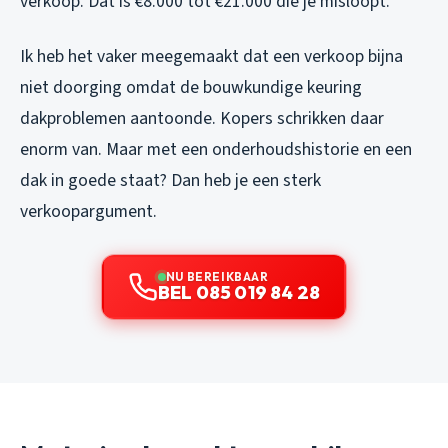
verkoop. Dat is €8.000 tot €21.000 die je misloopt.
Ik heb het vaker meegemaakt dat een verkoop bijna
niet doorging omdat de bouwkundige keuring
dakproblemen aantoonde. Kopers schrikken daar
enorm van. Maar met een onderhoudshistorie en een
dak in goede staat? Dan heb je een sterk
verkoopargument.
NU BEREIKBAAR
BEL 085 019 84 28