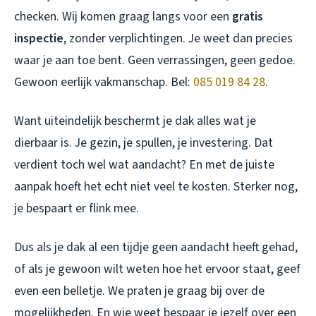
checken. Wij komen graag langs voor een
gratis
inspectie
, zonder verplichtingen. Je weet dan precies
waar je aan toe bent. Geen verrassingen, geen gedoe.
Gewoon eerlijk vakmanschap. Bel:
085 019 84 28
.
Want uiteindelijk beschermt je dak alles wat je
dierbaar is. Je gezin, je spullen, je investering. Dat
verdient toch wel wat aandacht? En met de juiste
aanpak hoeft het echt niet veel te kosten. Sterker nog,
je bespaart er flink mee.
Dus als je dak al een tijdje geen aandacht heeft gehad,
of als je gewoon wilt weten hoe het ervoor staat, geef
even een belletje. We praten je graag bij over de
mogelijkheden. En wie weet bespaar je jezelf over een