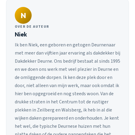
N
OVER DE AUTEUR
Niek
Ik ben Niek, een geboren en getogen Deurnenaar
met meer dan vijftien jaar ervaring als dakdekker bij
Dakdekker Deurne. Ons bedrijf bestaat al sinds 1995
en we doen ons werk met veel plezier in Deurne en
de omliggende dorpen. Ik ken deze plek door en
door, niet alleen van mijn werk, maar ook omdat ik
hier ben opgegroeid en nog steeds woon. Van de
drukke straten in het Centrum tot de rustiger
plekken in Zeilberg en Walsberg, ik heb in al die
wijken daken gerepareerd en onderhouden. Je kent
het wel, die typische Deurnese huizen met hun
platte daken of de oudere pannendaken die het