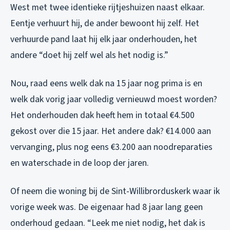
West met twee identieke rijtjeshuizen naast elkaar.
Eentje verhuurt hij, de ander bewoont hij zelf. Het
verhuurde pand laat hij elk jaar onderhouden, het
andere “doet hij zelf wel als het nodig is.”
Nou, raad eens welk dak na 15 jaar nog prima is en
welk dak vorig jaar volledig vernieuwd moest worden?
Het onderhouden dak heeft hem in totaal €4.500
gekost over die 15 jaar. Het andere dak? €14.000 aan
vervanging, plus nog eens €3.200 aan noodreparaties
en waterschade in de loop der jaren.
Of neem die woning bij de Sint-Willibrorduskerk waar ik
vorige week was. De eigenaar had 8 jaar lang geen
onderhoud gedaan. “Leek me niet nodig, het dak is