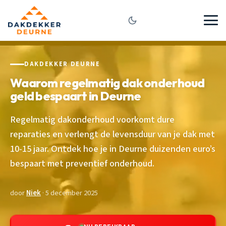
DAKDEKKER DEURNE
Waarom regelmatig dak onderhoud
geld bespaart in Deurne
Regelmatig dakonderhoud voorkomt dure
reparaties en verlengt de levensduur van je dak met
10-15 jaar. Ontdek hoe je in Deurne duizenden euro’s
bespaart met preventief onderhoud.
door
Niek
· 5 december 2025