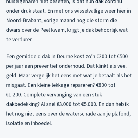
huiseigenaren niet beseffen, is dat hun dak continu
onder druk staat. En met ons wisselvallige weer hier in
Noord-Brabant, vorige maand nog die storm die
dwars over de Peel kwam, krijgt je dak behoorlijk wat
te verduren.
Een gemiddeld dak in Deurne kost zo’n €300 tot €500
per jaar aan preventief onderhoud. Dat klinkt als veel
geld. Maar vergelijk het eens met wat je betaalt als het
misgaat. Een kleine lekkage repareren? €800 tot
€1.200. Complete vervanging van een stuk
dakbedekking? Al snel €3.000 tot €5.000. En dan heb ik
het nog niet eens over de waterschade aan je plafond,
isolatie en inboedel.