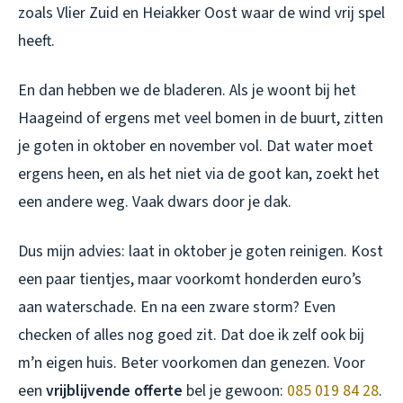
zoals Vlier Zuid en Heiakker Oost waar de wind vrij spel
heeft.
En dan hebben we de bladeren. Als je woont bij het
Haageind of ergens met veel bomen in de buurt, zitten
je goten in oktober en november vol. Dat water moet
ergens heen, en als het niet via de goot kan, zoekt het
een andere weg. Vaak dwars door je dak.
Dus mijn advies: laat in oktober je goten reinigen. Kost
een paar tientjes, maar voorkomt honderden euro’s
aan waterschade. En na een zware storm? Even
checken of alles nog goed zit. Dat doe ik zelf ook bij
m’n eigen huis. Beter voorkomen dan genezen. Voor
een
vrijblijvende offerte
bel je gewoon:
085 019 84 28
.