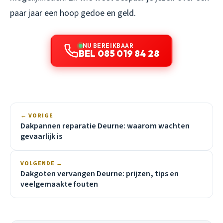
paar jaar een hoop gedoe en geld.
NU BEREIKBAAR
BEL 085 019 84 28
← VORIGE
Dakpannen reparatie Deurne: waarom wachten
gevaarlijk is
VOLGENDE →
Dakgoten vervangen Deurne: prijzen, tips en
veelgemaakte fouten