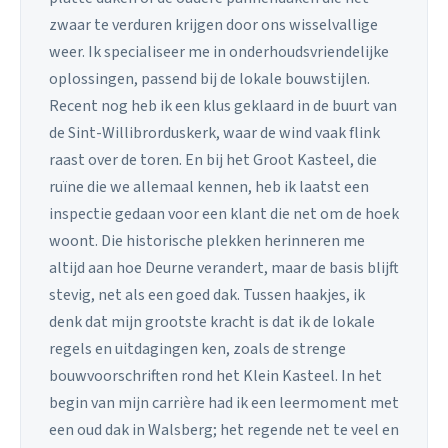
zwaar te verduren krijgen door ons wisselvallige
weer. Ik specialiseer me in onderhoudsvriendelijke
oplossingen, passend bij de lokale bouwstijlen.
Recent nog heb ik een klus geklaard in de buurt van
de Sint-Willibrorduskerk, waar de wind vaak flink
raast over de toren. En bij het Groot Kasteel, die
ruïne die we allemaal kennen, heb ik laatst een
inspectie gedaan voor een klant die net om de hoek
woont. Die historische plekken herinneren me
altijd aan hoe Deurne verandert, maar de basis blijft
stevig, net als een goed dak. Tussen haakjes, ik
denk dat mijn grootste kracht is dat ik de lokale
regels en uitdagingen ken, zoals de strenge
bouwvoorschriften rond het Klein Kasteel. In het
begin van mijn carrière had ik een leermoment met
een oud dak in Walsberg; het regende net te veel en